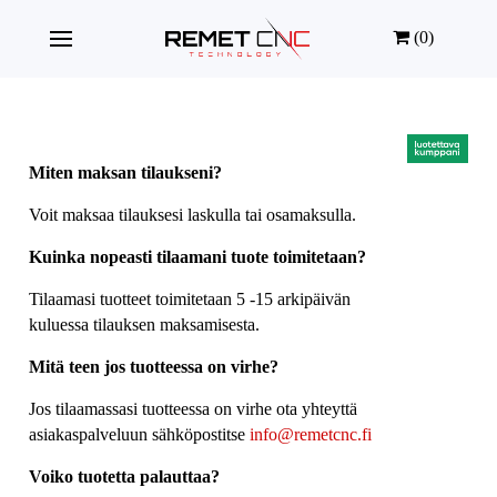
(0)
Miten maksan tilaukseni?
Voit maksaa tilauksesi laskulla tai osamaksulla.
Kuinka nopeasti tilaamani tuote toimitetaan?
Tilaamasi tuotteet toimitetaan 5 -15 arkipäivän
kuluessa tilauksen maksamisesta.
Mitä teen jos tuotteessa on virhe?
Jos tilaamassasi tuotteessa on virhe ota yhteyttä
asiakaspalveluun sähköpostitse
info@remetcnc.fi
Voiko tuotetta palauttaa?