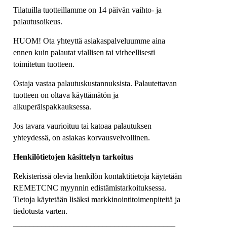
Tilatuilla tuotteillamme on 14 päivän vaihto- ja
palautusoikeus.
HUOM! Ota yhteyttä asiakaspalveluumme aina
ennen kuin palautat viallisen tai virheellisesti
toimitetun tuotteen.
Ostaja vastaa palautuskustannuksista. Palautettavan
tuotteen on oltava käyttämätön ja
alkuperäispakkauksessa.
Jos tavara vaurioituu tai katoaa palautuksen
yhteydessä, on asiakas korvausvelvollinen.
Henkilötietojen käsittelyn tarkoitus
Rekisterissä olevia henkilön kontaktitietoja käytetään
REMETCNC myynnin edistämistarkoituksessa.
Tietoja käytetään lisäksi markkinointitoimenpiteitä ja
tiedotusta varten.
________________________________________